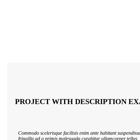
PROJECT WITH DESCRIPTION E
Commodo scelerisque facilisis enim ante habitant suspendiss
fringilla ad a primis malesuada curabitur ullamcorper tellus