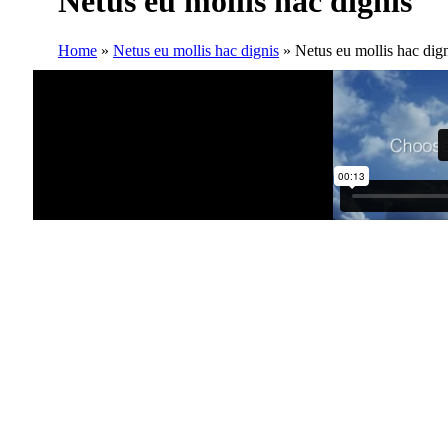
Netus eu mollis hac dignis
Home
»
Netus eu mollis hac dignis
»
Netus eu mollis hac dig