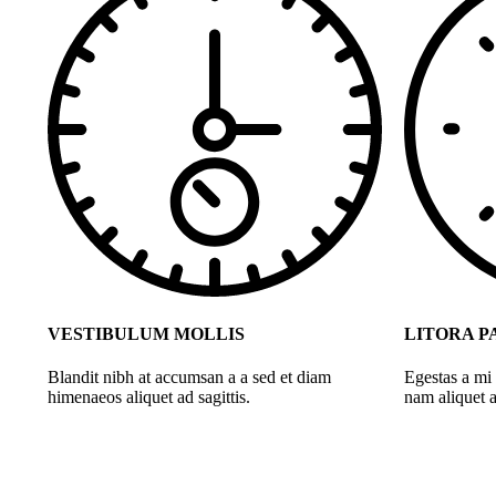
VESTIBULUM MOLLIS
LITORA P
Blandit nibh at accumsan a a sed et diam
Egestas a mi
himenaeos aliquet ad sagittis.
nam aliquet a