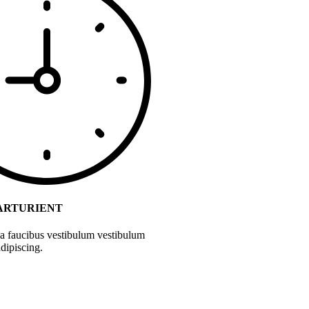
ARTURIENT
 a faucibus vestibulum vestibulum
dipiscing.