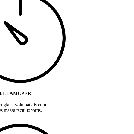
 ULLAMCPER
eugiat a volutpat dis cum
es massa taciti lobortis.