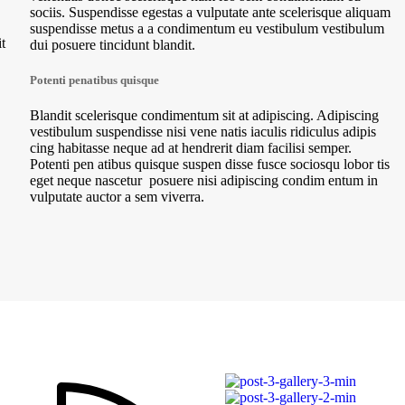
sociis. Suspendisse egestas a vulputate ante scelerisque aliquam
suspendisse metus a a condimentum eu vestibulum vestibulum
t
dui posuere tincidunt blandit.
Potenti penatibus quisque
Blandit scelerisque condimentum sit at adipiscing. Adipiscing
vestibulum suspendisse nisi vene natis iaculis ridiculus adipis
cing habitasse neque ad at hendrerit diam facilisi semper.
Potenti pen atibus quisque suspen disse fusce sociosqu lobor tis
eget neque nascetur posuere nisi adipiscing condim entum in
vulputate auctor a sem viverra.